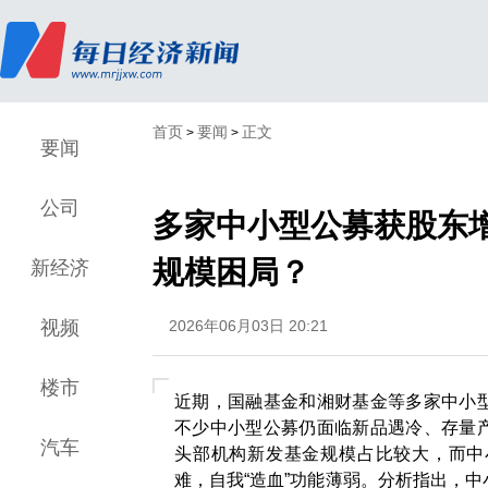
首页
要闻
正文
>
>
要闻
公司
多家中小型公募获股东增
规模困局？
新经济
视频
2026年06月03日 20:21
楼市
近期，国融基金和湘财基金等多家中小
不少中小型公募仍面临新品遇冷、存量
汽车
头部机构新发基金规模占比较大，而中
难，自我“造血”功能薄弱。分析指出，