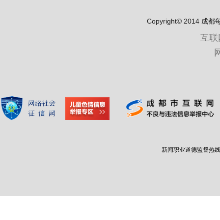
Copyright© 2
互联
新闻职业道德监督热线：400