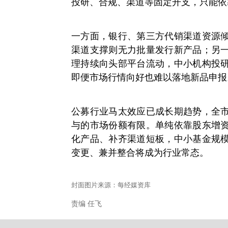
投研、合规、渠道等固定开支，只能依
一方面，银行、第三方代销渠道资源
渠道支撑则无力批量发行新产品；另
理持续向头部平台流动，中小机构投
即便市场行情向好也难以落地新品申报
公募行业马太效应已成长期趋势，全
与的市场份额有限。单纯依靠股东增
化产品、补齐渠道短板，中小基金规
变更、兼并整合将成为行业常态。
封面图片来源：每经媒资库
责编 任飞