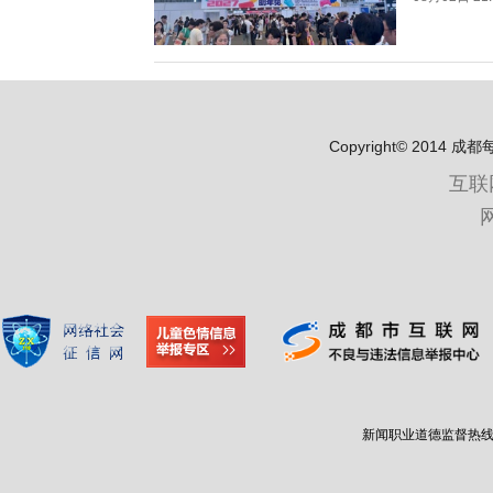
Copyright© 2
互联
新闻职业道德监督热线：400