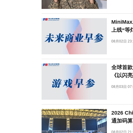
Mini
上线“等
08月02日 23:
全球首款
《以闪亮
08月03日 07:
2026 
通加码算
08月02日 21: