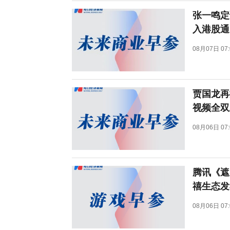
张一鸣定
入港股通
08月07日 07:
贾国龙再
视频全双工大
08月06日 07:
腾讯《遮
禧生态发
08月06日 07: