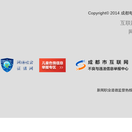
Copyright© 2
互联
新闻职业道德监督热线：400