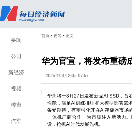
首页
要闻
正文
>
>
要闻
公司
华为官宣，将发布重磅
新经济
2025年08月26日 07:57
视频
华为将于8月27日发布新品AI SSD
性能，满足AI训练推理和大模型部署需
楼市
备受期待，有望强化其在AI存储器市场
一体机厂商合作，为市场注入新活力。
汽车
设，抢抓AI时代发展先机。