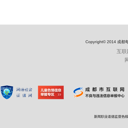
Copyright© 2
互联
新闻职业道德监督热线：400