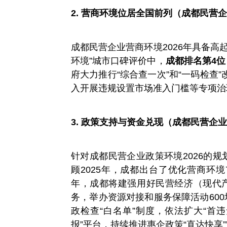
2. 营商环境位居全国前列（成都民营企业
成都民营企业营商环境2026年具备高
环境”城市口碑评价中，
成都排名第4位
府大力推行“综合查一次”和“一码检查
入开展违规设置市场准入门槛等专项治
3. 政策支持与资金兑现（成都民营企业政
针对成都民营企业政策环境2026的规
顾2025年，成都出台了优化营商环境
年，成都将建强用好民营经济（现代产业
务，举办资源对接和服务保障活动600
政检查“白名单”制度，依法扩大“首
报”平台，持续推进惠企政策“直达快享”