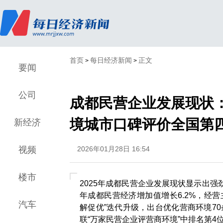
首页
每日经济新闻
正文
>
>
要闻
公司
成都民营企业发展现状：
境城市口碑评价全国第
新经济
视频
2026年01月28日 16:54
楼市
2025年成都民营企业发展现状显示出强
年成都民营经济增加值增长6.2%，经营
汽车
解促优”迭代升级，出台优化营商环境70
联“万家民营企业评营商环境”中排名第4