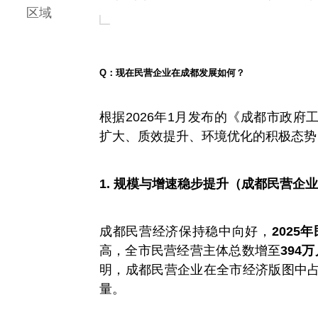
区域
Q：现在民营企业在成都发展如何？
根据2026年1月发布的《成都市政
扩大、质效提升、环境优化的积极态势
1. 规模与增速稳步提升（成都民营企
成都民营经济保持稳中向好，
2025
高，全市民营经营主体总数增至
394
明，成都民营企业在全市经济版图中
量。