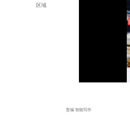
区域
责编 智能写作