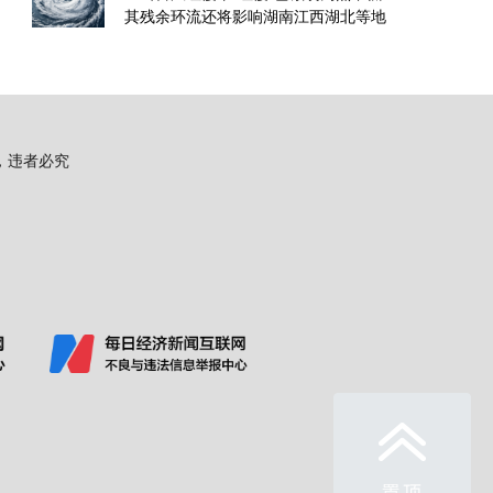
其残余环流还将影响湖南江西湖北等地
用，违者必究