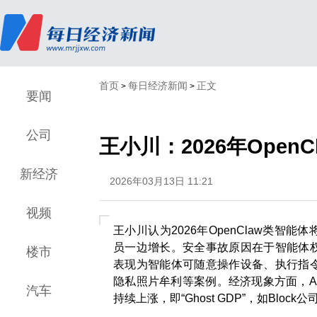
首页
每日经济新闻
正文
>
>
要闻
公司
王小川：2026年Ope
新经济
2026年03月13日 11:21
视频
王小川认为2026年OpenClaw类智
员一边增长。安全事故原因在于智能体
楼市
表现为智能体可随意操作设备、执行指
隐私照片牟利等案例。经济现象方面，A
汽车
持续上涨，即“Ghost GDP”，如Blo