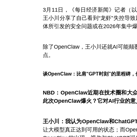
3月11日，《每日经济新闻》记者（
王小川分享了自己看到“龙虾”失控导致风
体所引发的安全问题或在2026年集中
除了OpenClaw，王小川还就AI可
点。
谈OpenClaw：比肩“GPT时刻”的里程
NBD：OpenClaw近期在技术圈和
此次OpenClaw爆火？它对AI行业的
王小川：
我认为OpenClaw和Chat
让大模型真正达到可用的状态；而Ope