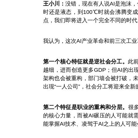
王小川：
没错，现在有人说AI是泡沫，
时还是液态，到100℃时就会沸腾变
点，我们即将进入一个完全不同的时代
我认为，这次AI产业革命和前三次工
第一个核心特征就是逆社会分工。
此
越细，进而创造更多GDP；但AI的
架构也会被重构，部门墙会被打破，未
出现“一人公司”，社会分工将迎来全新
第二个特征是职业的重构和分层。
很
的核心力量，而被AI碾压的人可能就
能掌握AI技术、凌驾于AI之上的人可