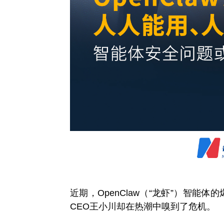
近期，OpenClaw（“龙虾”）智能
CEO王小川却在热潮中嗅到了危机。