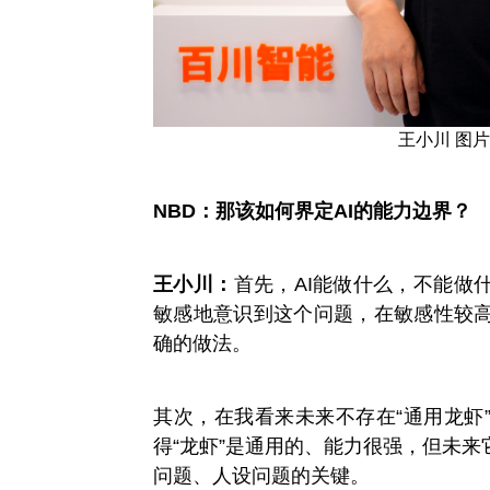
王小川 图
NBD：那该如何界定AI的能力边界？
王小川：
首先，AI能做什么，不能做
敏感地意识到这个问题，在敏感性较
确的做法。
其次，在我看来未来不存在“通用龙虾
得“龙虾
”是通用的、能力很强，但未来
问题、人设问题的关键。