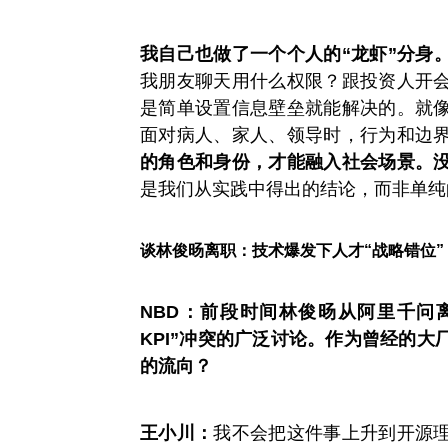
我自己也做了一个个人的“龙虾”分身
我朋友聊天用什么权限？跟投资人开
是简单设置信息壁垒就能解决的。就
面对病人、家人、领导时，行为和边
的角色和身份，才能融入社会场景。没
是我们从实践中得出的结论，而非单纯
谈林俊旸离职：技术爆发下人才“战略错位”
NBD：前段时间林俊旸从阿里千问
KPI”冲突的广泛讨论。作为曾经的
的流向？
王小川：
我不会把这件事上升到开源