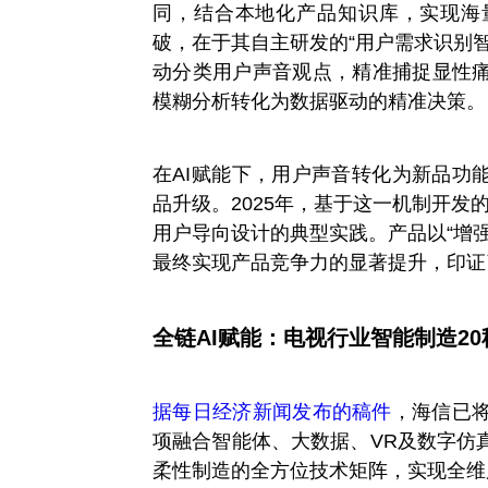
同，结合本地化产品知识库，实现海
破，在于其自主研发的“用户需求识别
动分类用户声音观点，精准捕捉显性
模糊分析转化为数据驱动的精准决策。
在AI赋能下，用户声音转化为新品功
品升级。2025年，基于这一机制开发的海信
用户导向设计的典型实践。产品以“增
最终实现产品竞争力的显著提升，印证
全链AI赋能：电视行业智能制造2
据每日经济新闻发布的稿件
，海信已将
项融合智能体、大数据、VR及数字仿
柔性制造的全方位技术矩阵，实现全维