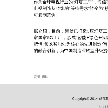
作为全球电视行业的“灯塔工厂”，海
电视制造从传统的“等待需求”转变为“
可复制范例。
据介绍，目前，海信已打造3座灯塔工
家国家5G工厂，形成“智能+绿色+
把“引领以智能化为核心的先进制造”
的融合创新，为中国制造业转型升级提
责编 胡玲
Copyright© 2
互联