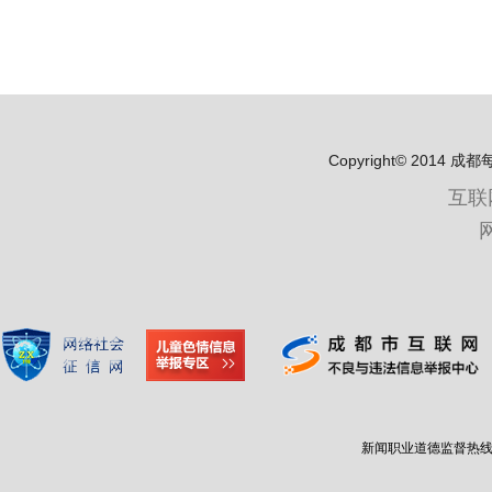
Copyright© 2
互联
新闻职业道德监督热线：400