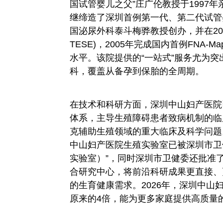
国试管婴儿之父”庄广伦教授于1997年
继缔造了深圳首例第一代、第二代试管
国泌尿外科泰斗梅骅教授创办，并在2003
TESE)，2005年完成国内首例FNA-
水平。该院提供的“一站式”服务尤为
科，覆盖从备孕到保胎的全周期。
在技术和科研方面，深圳中山妇产医院
体系，主导生殖障碍患者致病机制的临
克辅助生殖领域的重大临床及科学问题
中山妇产医院生殖实验室已被深圳市卫
实验室）”，同时深圳市卫健委还批准
合研究中心，将前沿科研成果更直接、
的生育健康需求。2026年，深圳中
原来的4倍，能为更多家庭提供高质量