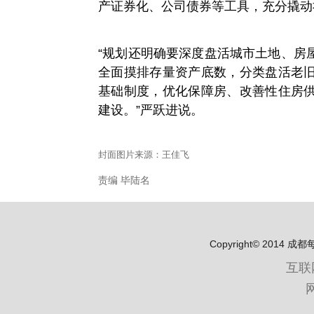
产证券化、公司债券等工具，充分撬动
“规划还明确要深度盘活城市土地、房
全面摸排存量资产底数，分类盘活老
基础制度，优化保障房、改善性住房
建设。”严跃进说。
封面图片来源：王佳飞
责编 毕陆名
Copyright© 2
互联