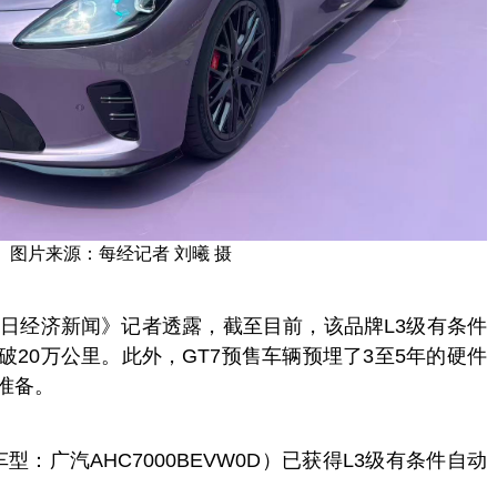
图片来源：每经记者 刘曦 摄
每日经济新闻》记者透露，截至目前，该品牌L3级有条件
20万公里。此外，GT7预售车辆预埋了3至5年的硬件
准备。
型：广汽AHC7000BEVW0D）已获得L3级有条件自动