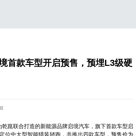
！启境首款车型开启预售，预埋L3级硬
健如
华为乾崑联合打造的新能源品牌启境汽车，旗下首款车型启
车定位中大型智能猎装轿跑，共推出四款车型，预售价为