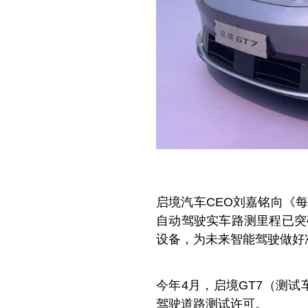
启境汽车CEO刘嘉铭向《
自动驾驶实车路测里程已突破
设备，为未来智能驾驶做好
今年4月，启境GT7（测试车
驾驶道路测试许可。