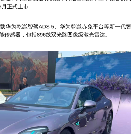
计划6月正式上市。
载华为乾崑智驾ADS 5、华为乾崑赤兔平台等新一代智
能传感器，包括896线双光路图像级激光雷达。