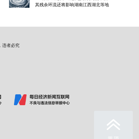
其残余环流还将影响湖南江西湖北等地
用，违者必究