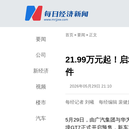
首页
要闻
正文
>
>
要闻
公司
21.99万元起
件
新经济
视频
2026年05月29日 21:10
楼市
每经记者 刘曦 每经编辑 裴
汽车
5月29日，由广汽集团与
境GT7正式开启预售，新