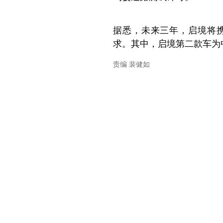
据悉，未来三年，启境将
求。其中，启境第二款车为
责编 裴健如