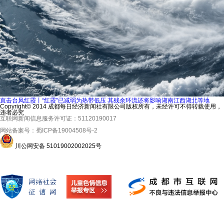
直击台风红霞丨“红霞”已减弱为热带低压 其残余环流还将影响湖南江西湖北等地
Copyright© 2014 成都每日经济新闻社有限公司版权所有，未经许可不得转载使用，
违者必究
互联网新闻信息服务许可证：51120190017
网站备案号：蜀ICP备19004508号-2
川公网安备 51019002002025号