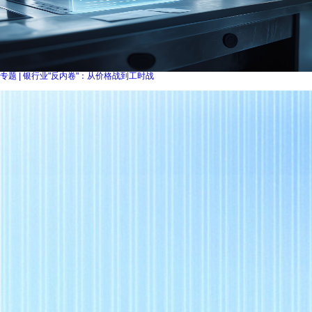
专题 | 银行业"反内卷"：从价格战到工时战