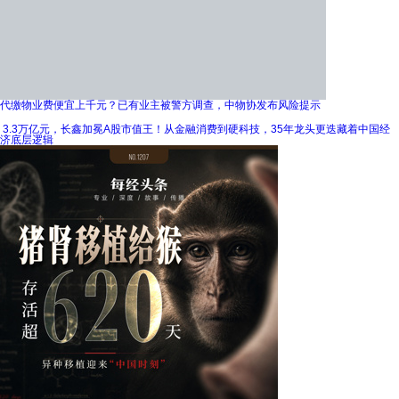
代缴物业费便宜上千元？已有业主被警方调查，中物协发布风险提示
3.3万亿元，长鑫加冕A股市值王！从金融消费到硬科技，35年龙头更迭藏着中国经
济底层逻辑