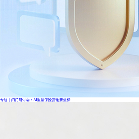
专题｜闭门研讨会：AI重塑保险营销新坐标