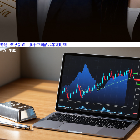
专题 | 数学新峰！属于中国的菲尔兹时刻