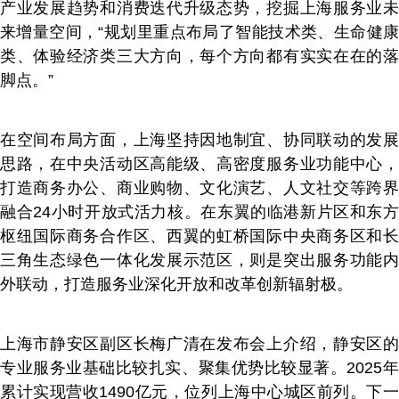
产业发展趋势和消费迭代升级态势，挖掘上海服务业未
来增量空间，“规划里重点布局了智能技术类、生命健康
类、体验经济类三大方向，每个方向都有实实在在的落
脚点。”
在空间布局方面，上海坚持因地制宜、协同联动的发展
思路，在中央活动区高能级、高密度服务业功能中心，
打造商务办公、商业购物、文化演艺、人文社交等跨界
融合24小时开放式活力核。在东翼的临港新片区和东方
枢纽国际商务合作区、西翼的虹桥国际中央商务区和长
三角生态绿色一体化发展示范区，则是突出服务功能内
外联动，打造服务业深化开放和改革创新辐射极。
上海市静安区副区长梅广清在发布会上介绍，静安区的
专业服务业基础比较扎实、聚集优势比较显著。2025年
累计实现营收1490亿元，位列上海中心城区前列。下一