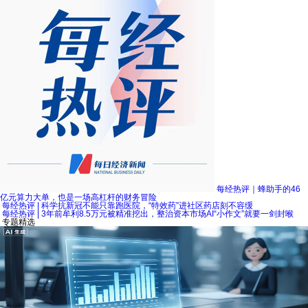
每经热评｜蜂助手的46
亿元算力大单，也是一场高杠杆的财务冒险
每经热评 | 科学抗新冠不能只靠跑医院，“特效药”进社区药店刻不容缓
每经热评 | 3年前牟利8.5万元被精准挖出，整治资本市场AI“小作文”就要一剑封喉
专题精选