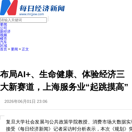
要闻
公司
新经济
视频
楼市
汽车
区域
首页
>
要闻
>
正文
布局AI+、生命健康、体验经济三
大新赛道，上海服务业“起跳摸高”
2026年06月01日 23:06
​复旦大学社会发展与公共政策学院教授、消费市场大数据
接受《每日经济新闻》记者采访时分析表示，本次《规划》突