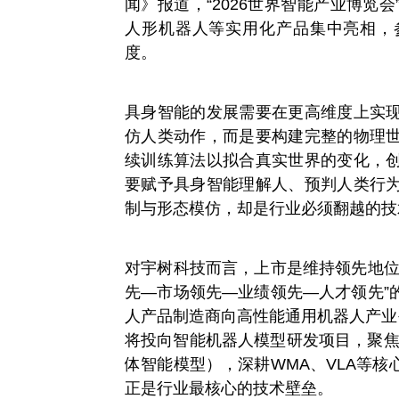
闻》报道，“2026世界智能产业博览
人形机器人等实用化产品集中亮相，
度。
具身智能的发展需要在更高维度上实
仿人类动作，而是要构建完整的物理
续训练算法以拟合真实世界的变化，
要赋予具身智能理解人、预判人类行
制与形态模仿，却是行业必须翻越的技
对宇树科技而言，上市是维持领先地位
先—市场领先—业绩领先—人才领先”
人产品制造商向高性能通用机器人产业生
将投向智能机器人模型研发项目，聚焦具
体智能模型），深耕WMA、VLA等
正是行业最核心的技术壁垒。