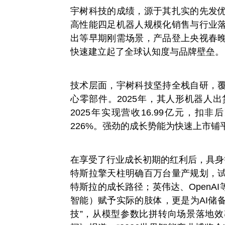
宇树科技的成绩，源于其扎实的先发
高性能四足机器人规模化销售与行业
出等早期刚需场景，产品登上央视春
快速建立起了全球认知度与品牌壁垒。
技术层面，宇树科技坚持全栈自研，
心零部件。2025年，其人形机器人出
2025年实现营收16.99亿元，扣
226%。强劲的成长势能为快速上市铺
在享受了行业成长初期的红利后，具身
特斯拉擎天柱明确百万台量产规划，
特斯拉的成长路径；英伟达、OpenA
智能）赋予实际的肢体，更是为AI储备
技”，从模型参数比拼转向场景落地