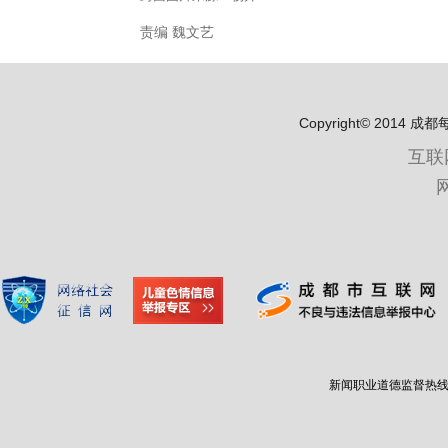
责编 魏文艺
Copyright© 2
互联
新闻职业道德监督热线：400