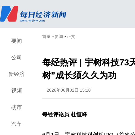
首页
要闻
正文
>
>
要闻
公司
每经热评 | 宇树科技7
树”成长须久久为功
新经济
视频
2026年06月02日 15:10
楼市
每经评论员 杜恒峰
汽车
6月1日，宇树科技科创板IPO（首