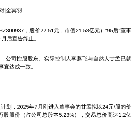
对|
金冥羽
00937，股价22.51元，市值21.53亿元）“95后”董事
个月后宣告终止。
称，公司控股股东、实际控制人李燕飞与自然人甘孟已就
事宜达成一致。
原定计划，2025年7月刚进入董事会的甘孟拟以24元/股的价
万股股份（占公司总股本5.23%），交易总价高达1.2亿