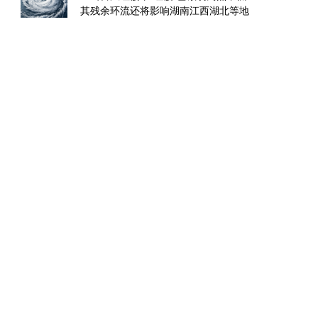
其残余环流还将影响湖南江西湖北等地