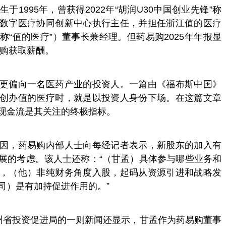
1995年，曾获得2022年“胡润U30中国创业先锋”称
数字医疗协同创新中心执行主任，并担任浙江值的医疗
“值的医疗”）董事长兼经理。但药易购2025年年报显
易购获取薪酬。
更偏向一名医药产业的投资人。一篇由《福布斯中国》
创办值的医疗时，就是以投资人身份下场。在这篇文章
现金流是其关注的终极指标。
因，药易购内部人士向每经记者表示，新股东的加入有
展的考虑。该人士还称：“（甘孟）具体参与哪些业务和
，（他）非纯财务角度入股，起码从资源引进和战略发
司）是有加持促进作用的。”
州省投资促进局的一则新闻还显示，甘孟作为药易购董事