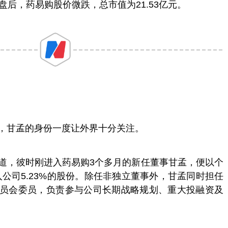
盘后，药易购股价微跌，总市值为21.53亿元。
，甘孟的身份一度让外界十分关注。
道，彼时刚进入药易购3个多月的新任董事甘孟，便以个
入公司5.23%的股份。除任非独立董事外，甘孟同时担任
员会委员，负责参与公司长期战略规划、重大投融资及