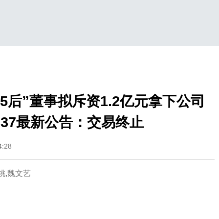
95后”董事拟斥资1.2亿元拿下公司
937最新公告：交易终止
:28
小桃,魏文艺