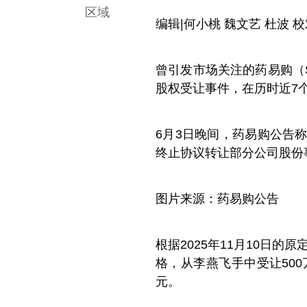
区域
编辑|
何小桃
魏文艺
杜波
校
曾引发市场关注的药易购（SZ3
股权受让事件，在历时近7
6月3日晚间，药易购公告
终止协议转让部分公司股份
图片来源：药易购公告
根据2025年11月10日的
格，从李燕飞手中受让500
元。