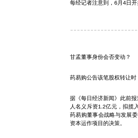
每经记者注意到，6月4日开
甘孟董事身份会否变动？
药易购公告该笔股权转让时
据《每日经济新闻》此前报
人名义斥资1.2亿元，拟揽
药易购董事会战略与发展委
资本运作项目的决策。