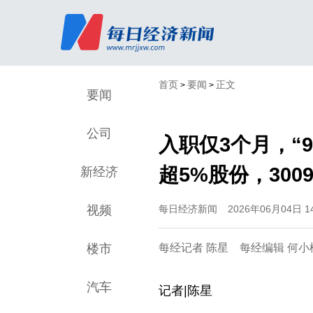
首页
要闻
正文
>
>
要闻
公司
入职仅3个月，“
超5%股份，300
新经济
视频
每日经济新闻
2026年06月04日 14
楼市
每经记者 陈星 每经编辑 何
汽车
记者|
陈星