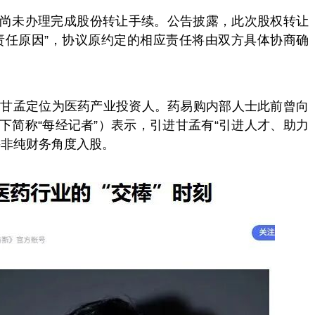
尚未办理完成股份转让手续。
公告披露，此次股权转让
责任原因”，协议原约定的相应责任将由双方具体协商确
的甘孟定位为医药产业投资人。药易购内部人士此前曾向
下简称“每经记者”）表示，引进甘孟有“引进人才、助力
并非纯财务角度入股。