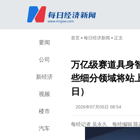
首页
每日经济新闻
正文
>
>
要闻
公司
万亿级赛道具身
些细分领域将站上
新经济
日）
视频
2026年07月05日 08:54
楼市
每经记者 吴永久 每经编辑 
汽车