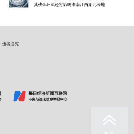
其残余环流还将影响湖南江西湖北等地
用，违者必究