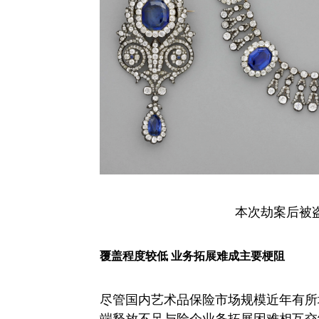
本次劫案后被
覆盖程度较低 业务拓展难成主要梗阻
尽管国内艺术品保险市场规模近年有所
端释放不足与险企业务拓展困难相互交