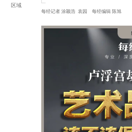
区域
每经记者 涂颖浩 袁园 每经编辑 陈旭