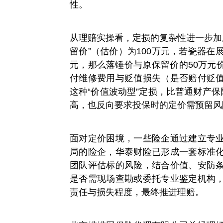
性。
从理赔实操看，定损的复杂性进一步加
留价”（估价）为100万元，若瓷器在
元，那么落锤价与原保留价的50万元价
付维修费用与贬值损失（是否赔付贬
这种“价值波动型”定损，比普通财产保
高，也反向要求投保时的定价需预留风
面对定价困境，一些险企通过建立专
局的险企，华泰财险已形成一套标准
团队评估标的风险，结合价值、安防
是否需现场查勘或委托专业鉴定机构
责任与损失程度，最终推进理赔。