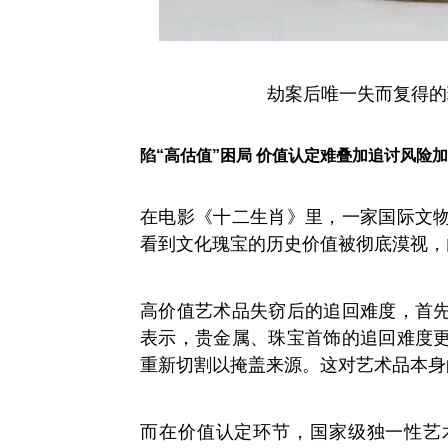
劫案后唯一失而复得的
陷“高估值”困局 价值认定难叠加追讨风险
在电影《十二生肖》里，一家国际文
看到文化瑰宝的历史价值被彻底漠视，
高价值艺术品失窃后的追回难度，首
表示，贵金属、珠宝首饰的追回难度
重新切割以掩盖来源。这对艺术品本身
而在价值认定环节，国家级独一性艺