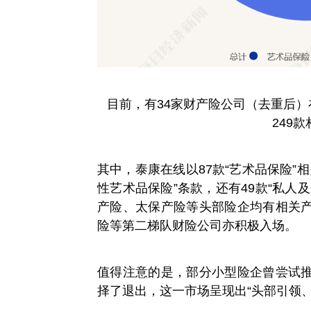
目前，有34家财产险公司（去重后
249
其中，泰康在线以87款“艺术品保险”
性艺术品保险”条款，还有49款“私人
产险、太保产险等头部险企均有相关
险等第二梯队财险公司亦积极入场。
值得注意的是，部分小型险企曾尝试
择了退出，这一市场呈现出“头部引领