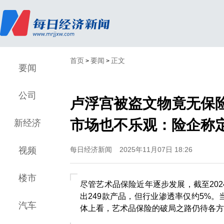
首页
要闻
正文
>
>
要闻
公司
卢浮宫被盗文物竟无保险
市场也不乐观：险企称
新经济
视频
每日经济新闻
2025年11月07日 18:26
楼市
尽管艺术品保险近年逐步发展，截至202
出249款产品，但行业渗透率仅约5%
汽车
体上看，艺术品保险的破局之路仍待各方