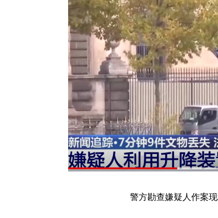
警方勘查嫌疑人作案现