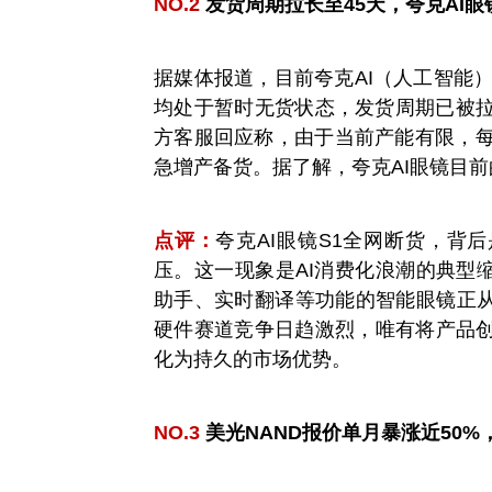
NO.2
发货周期拉长至45天，夸克AI
据媒体报道，目前夸克AI（人工智能
均处于暂时无货状态，发货周期已被拉
方客服回应称，由于当前产能有限，每
急增产备货。据了解，夸克AI眼镜目前
点评：
夸克AI眼镜S1全网断货，背
压。这一现象是AI消费化浪潮的典型缩
助手、实时翻译等功能的智能眼镜正从
硬件赛道竞争日趋激烈，唯有将产品
化为持久的市场优势。
NO.3
美光NAND报价单月暴涨近50