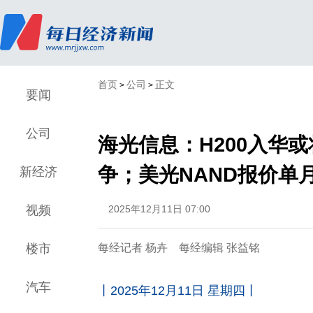
首页
公司
正文
>
>
要闻
公司
海光信息：H200入华
争；美光NAND报价单
新经济
视频
2025年12月11日 07:00
楼市
每经记者 杨卉 每经编辑 张益铭
汽车
丨2025年12月11日 星期四丨