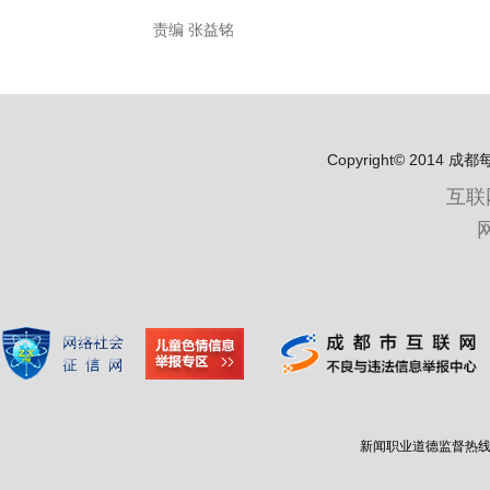
责编 张益铭
Copyright© 2
互联
新闻职业道德监督热线：400