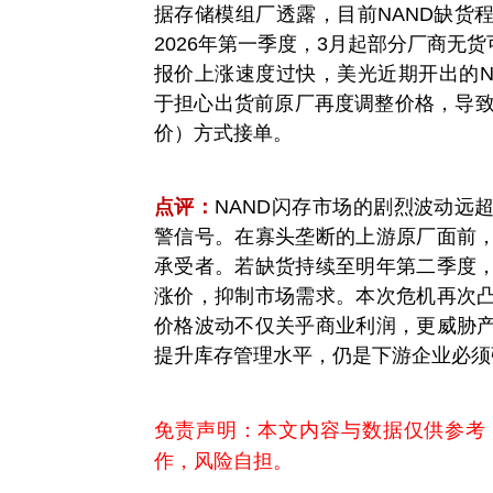
据存储模组厂透露，目前NAND缺货
2026年第一季度，3月起部分厂商无
报价上涨速度过快，
美光近期开出的N
于担心出货前原厂再度调整价格，导致成本
价）方式接单。
点评：
NAND闪存市场的剧烈波动远
警信号。在寡头垄断的上游原厂面前
承受者。若缺货持续至明年第二季度
涨价，抑制市场需求。本次危机再次
价格波动不仅关乎商业利润，更威胁
提升库存管理水平，仍是下游企业必须
免责声明：本文内容与数据仅供参考
作，风险自担。