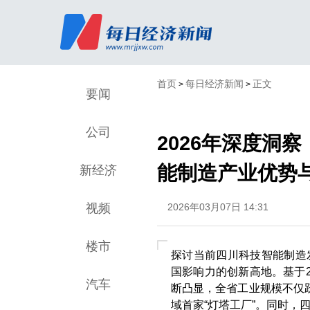
首页
每日经济新闻
正文
>
>
要闻
公司
2026年深度洞
能制造产业优势
新经济
视频
2026年03月07日 14:31
楼市
探讨当前四川科技智能制造
国影响力的创新高地。基于
汽车
断凸显，全省工业规模不仅
域首家“灯塔工厂”。同时，