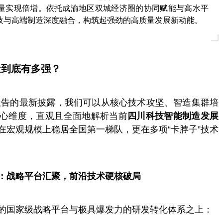
量实现倍增。依托成渝地区双城经济圈的协同赋能与高水平
技与高端制造深度融合，构筑起强劲的高质量发展新动能。
造到底有多强？
报告的最新披露
，我们可以从核心技术攻坚、智造集群培
心维度，直观且全面地解析当前
四川科技智能制造发展
在宏观规模上稳居全国第一梯队，更在多项“
卡脖子
”技术
：战略平台汇聚，前沿技术硬核破局
的
国家级
战略平台与极具爆发力的研发转化体系之上：