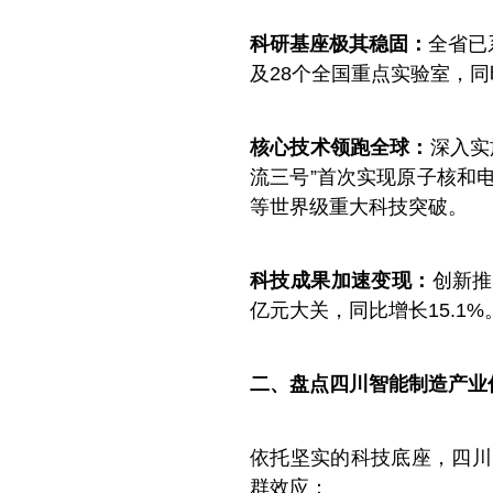
科研基座极其稳固：
全省已
及28个全国重点实验室，
核心技术领跑全球：
深入实
流三号”首次实现原子核和
等世界级重大科技突破。
科技成果加速变现：
创新推
亿元大关，同比增长15.1%
二、盘点四川智能制造产业
依托坚实的科技底座，四川
群效应：