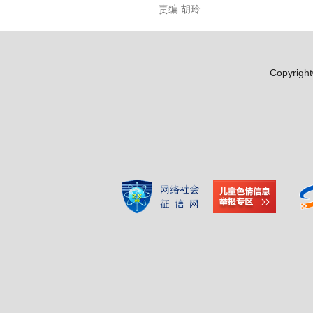
责编 胡玲
Copyr