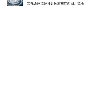
其残余环流还将影响湖南江西湖北等地