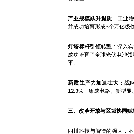
产业规模跃升提质：
工业增
并成功培育形成3个万亿级
灯塔标杆引领转型：
深入实
成功培育了全球光伏电池领
平。
新质生产力
加速壮大：
战
12.3%，集成电路、新型
三、改革开放与区域协同赋
四川科技与智造的强大，不