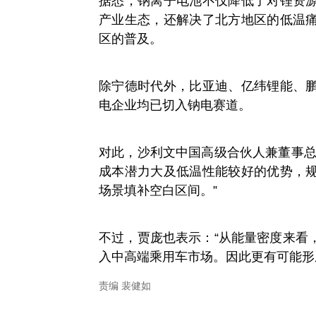
据悉，钠离子电池不仅降低了对锂资
产业生态，还解决了北方地区的低温
区的普及。
除宁德时代外，比亚迪、亿纬锂能、
电企业均已切入钠电赛道。
对此，沙利文中国高级合伙人兼董事总
成本潜力大及低温性能较好的优势，
场景填补空白区间。”
不过，贾庞也表示：“从能量密度来看
入中高端乘用车市场。因此更有可能形成
责编 裴健如