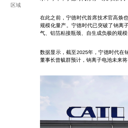
区域
在此之前，宁德时代首席技术官高焕也
规模化量产。宁德时代已突破了钠离
气、铝箔粘接瓶颈、自生成负极的规模
数据显示，截至2025年，宁德时代
董事长曾毓群预计，钠离子电池未来将替