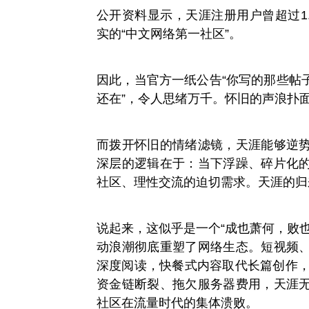
公开资料显示，天涯注册用户曾超过1.
实的“中文网络第一社区”。
因此，当官方一纸公告“你写的那些帖
还在”，令人思绪万千。怀旧的声浪扑面
而拨开怀旧的情绪滤镜，天涯能够逆
深层的逻辑在于：当下浮躁、碎片化
社区、理性交流的迫切需求。天涯的归
说起来，这似乎是一个“成也萧何，败
动浪潮彻底重塑了网络生态。短视频
深度阅读，快餐式内容取代长篇创作，曾
资金链断裂、拖欠服务器费用，天涯
社区在流量时代的集体溃败。