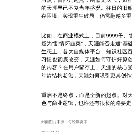
当然，情怀是起点，刚需是底气，适
的天涯早已不复当年盛况。往日的旧
存困境、实现重生破局，仍需翻越多重
比如，在商业模式上，目前9999份、售
疑为“割情怀韭菜”，天涯能否走通“基
生态上，各大自媒体平台、知识社区
习惯也彻底改变，天涯如何守护好原
的内容？在用户留存上，天涯的核心
年龄结构老化，天涯如何吸引更具创作
重启不是终点，而是全新的起点。对
色与商业逻辑，也许还有很长的路要走
封面图片来源：每经媒资库