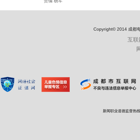
责编 杨军
Copyright© 2
互联
新闻职业道德监督热线：400