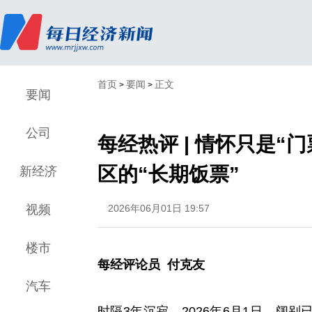
首页
要闻
正文
>
>
要闻
公司
每经热评 | 情怀只是“
区的“长期饭票”
新经济
视频
2026年06月01日 19:57
楼市
每经评论员 付克友
汽车
时隔3年沉寂，2026年6月1日，阔