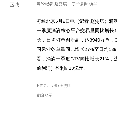
每经记者 赵雯琪 每经编辑 杨军
区域
每经北京6月2日电（记者 赵雯琪）滴
一季度滴滴核心平台交易量同比增长13
长，日均订单创新高，达3940万单，G
国际业务单量同比增长27%至日均139
看，滴滴一季度GTV同比增长21%，达
前利润）盈利9.13亿元。
封面图片来源：赵雯琪
责编 杨军