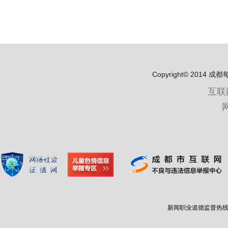
Copyright© 2
互联
新闻职业道德监督热线：400