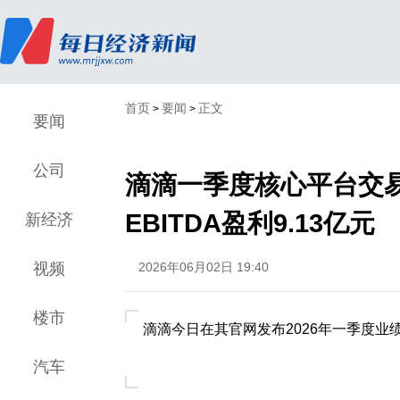
首页
要闻
正文
>
>
要闻
公司
滴滴一季度核心平台交易
EBITDA盈利9.13亿元
新经济
视频
2026年06月02日 19:40
楼市
滴滴今日在其官网发布2026年一季度业
汽车