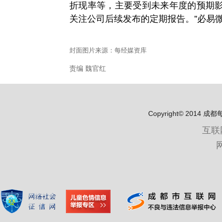
折现率等，主要受到未来年度的预期
关注公司后续发布的定期报告。”必易
封面图片来源：每经媒资库
责编 魏官红
Copyright© 2
互联