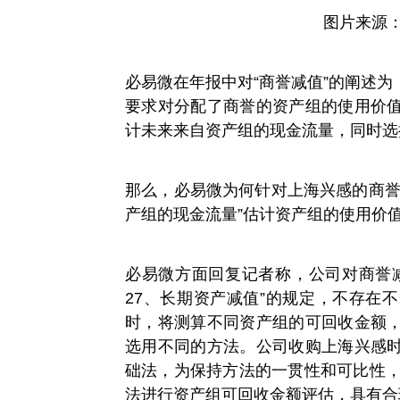
图片来源
必易微在年报中对“商誉减值”的阐述
要求对分配了商誉的资产组的使用价
计未来来自资产组的现金流量，同时选
那么，必易微为何针对上海兴感的商誉
产组的现金流量”估计资产组的使用价
必易微方面回复记者称，公司对商誉
27、长期资产减值”的规定，不存在
时，将测算不同资产组的可回收金额
选用不同的方法。公司收购上海兴感
础法，为保持方法的一贯性和可比性，
法进行资产组可回收金额评估，具有合