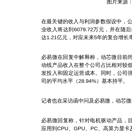
图片来源
在最关键的收入与利润参数假设中，公
业收入将达到6079.72万元，并在随
达1.21亿元，对应未来5年的复合增长率
必易微在回复中解释称，动芯微目前
动线产品收入在整个公司占比相对较
发投入和固定运营成本。同时，公司
司的平均水平（28.94%）基本持平。
记者也在采访函中问及必易微，动芯微
必易微回复称，针对电机驱动产品，目
应用到CPU、GPU、PC、高算力显