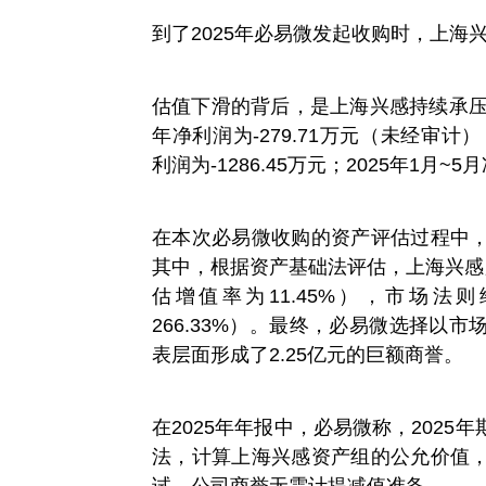
到了2025年必易微发起收购时，上海兴
估值下滑的背后，是上海兴感持续承压
年净利润为-279.71万元（未经审计）；
利润为-1286.45万元；2025年1月~5
在本次必易微收购的资产评估过程中
其中，根据资产基础法评估，上海兴感股
估增值率为11.45%），市场法
266.33%）。最终，必易微选择以
表层面形成了2.25亿元的巨额商誉。
在2025年年报中，必易微称，202
法，计算上海兴感资产组的公允价值
试，公司商誉无需计提减值准备。