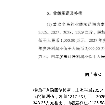
图片来源
根据问询函回复披露，上海兴感2025年营业
元的预测值，相差1317.63万元；202
343.35万元相比，两者差额达-2126.5