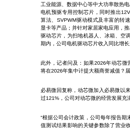
工业能源、数据中心等中大功率散热电
电机预驱专用控制芯片，同时推出12
算法、SVPWM驱动模式及丰富的转
显卡等产品；并针对家居家电应用，推
驱动芯片，为扫地机器人、冰箱、空
期内，公司电机驱动芯片收入同比增长超
此外，记者问及：如果2026年动芯微营
将在2026年集中计提大额商誉减值？
必易微回复称，动芯微加入必易微以来
过121%，公司对动芯微的经营发展充
“根据公司会计政策，公司每年报告期
值测试结果影响的关键参数除了营业