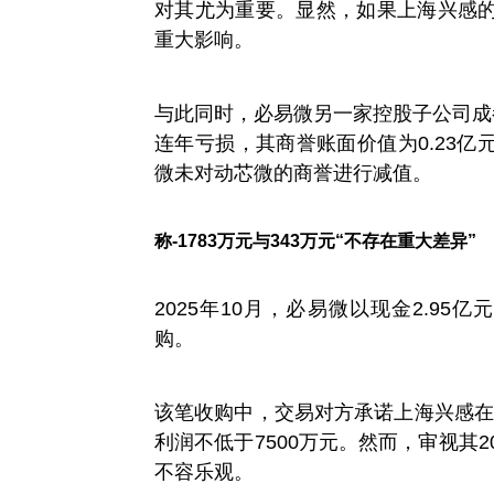
对其尤为重要。显然，如果上海兴感
重大影响。
与此同时，必易微另一家控股子公司成
连年亏损，其商誉账面价值为0.23
微未对动芯微的商誉进行减值。
称-1783万元与343万元“不存在重大差异”
2025年10月，必易微以现金2.95
购。
该笔收购中，交易对方承诺上海兴感在2
利润不低于7500万元。然而，审视其
不容乐观。