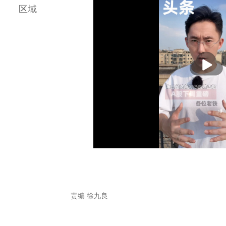
区域
播
放
责编 徐九良