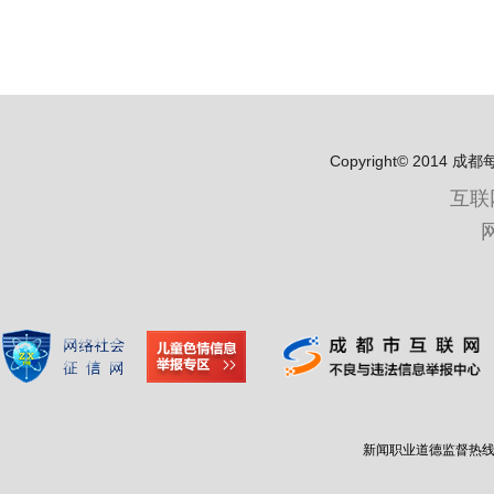
Copyright© 2
互联
新闻职业道德监督热线：400