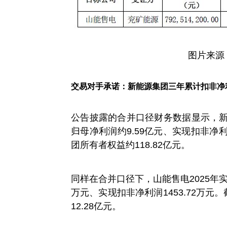
图片来源
交易对手承诺：新能源集团三年累计扣非净利
公告披露的合并口径财务数据显示，新能
归母净利润约9.59亿元、实现扣非净利
团所有者权益约118.82亿元。
同样在合并口径下，山能售电2025年实现营
万元、实现扣非净利润1453.72万元
12.28亿元。