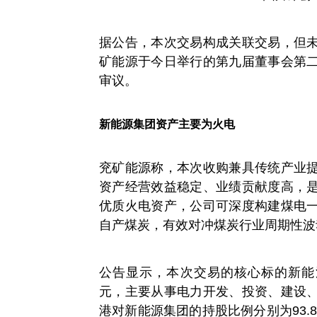
据公告，本次交易构成关联交易，但
矿能源于今日举行的第九届董事会第
审议。
新能源集团资产主要为火电
兖矿能源称，本次收购兼具传统产业
资产经营效益稳定、业绩贡献度高，
优质火电资产，公司可深度构建煤电
自产煤炭，有效对冲煤炭行业周期性波
公告显示，本次交易的核心标的新能源集
元，主要从事电力开发、投资、建设
港对新能源集团的持股比例分别为93.8