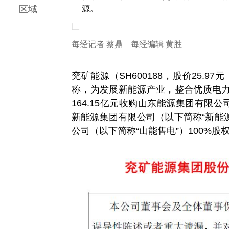
区域
源。
每经记者 蔡鼎 每经编辑 黄胜
兖矿能源（SH600188，股价25.9
称，为发展新能源产业，整合优质电
164.15亿元收购山东能源集团有限
新能源集团有限公司（以下简称“新能源
公司（以下简称“山能售电”）100%股