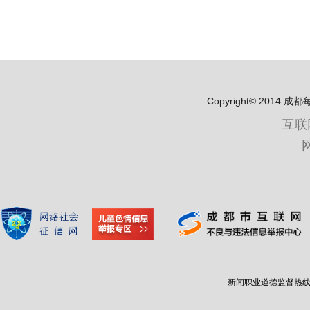
Copyright© 2
互联
新闻职业道德监督热线：400