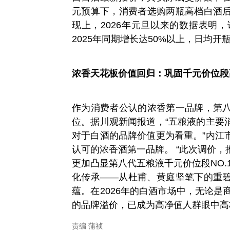
元预算下，消费者选购两瓶高档白酒
现上，2026年元旦以来的数据表明，
2025年同期增长达50%以上，日均
浓香天花板价值回归：巩固千元价位段
作为消费者公认的浓香第一品牌，第
位。据川观新闻报道，“五粮液的主要
对于白酒的品牌价值更为看重。”内江
认可的浓香酒第一品牌。 “此次调价
更加凸显第八代五粮液千元价位段NO.
化传承——从杜甫、黄庭坚笔下的重
蕴。在2026年的白酒市场中，无论是
的品牌溢价，已成为高净值人群眼中高
责编 蒲祯