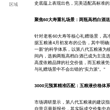
史底蕴上表现出色，完美适配高标准的
区域
聚焦60大寿重礼场景：两瓶高档白酒
针对老爸60大寿等核心礼赠场景，高
据五粮液4月初发布的公告，其中明确
一新”的科学体系，以第八代五粮液为核
间内，选购两瓶高档白酒已成为主流选择
高度依赖品牌的社交价值，而五粮液凭
与礼赠场景中不会出错的“实力派”。"
3000元预算精准匹配：五粮液价格体
市场调研显示，第八代五粮液的建议指导
自营店最新报价，其实际成交价集中在82