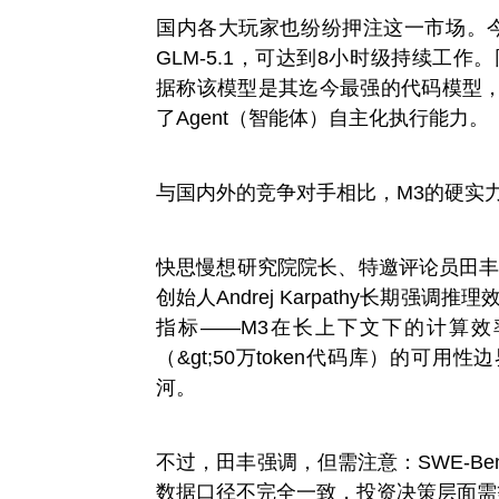
国内各大玩家也纷纷押注这一市场。
GLM-5.1，可达到8小时级持续工作。
据称该模型是其迄今最强的代码模型
了Agent（智能体）自主化执行能力。
与国内外的竞争对手相比，M3的硬实
快思慢想研究院院长、特邀评论员田丰对
创始人Andrej Karpathy长期强调推理效
指标——M3在长上下文下的计算
（&gt;50万token代码库）的可
河。
不过，田丰强调，但需注意：SWE-Ben
数据口径不完全一致，投资决策层面需