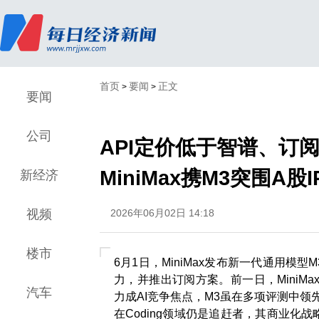
首页
要闻
正文
>
>
要闻
公司
API定价低于智谱、订阅
MiniMax携M3突围A股
新经济
视频
2026年06月02日 14:18
楼市
6月1日，MiniMax发布新一代通用
力，并推出订阅方案。前一日，MiniMa
汽车
力成AI竞争焦点，M3虽在多项评测中领
在Coding领域仍是追赶者，其商业化