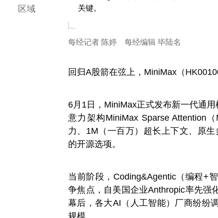
区域
关键。
每经记者 陈婷 每经编辑 毕陆名
回归A股箭在弦上，MiniMax（HK00
6月1日，MiniMax正式发布新一代通用
意力架构MiniMax Sparse Atten
力、1M（一百万）超长上下文、原生
的开源选项。
当前阶段，Coding&Agentic（
争焦点，自美国企业Anthropic率
幕后，各大AI（人工智能）厂商纷纷
规模。