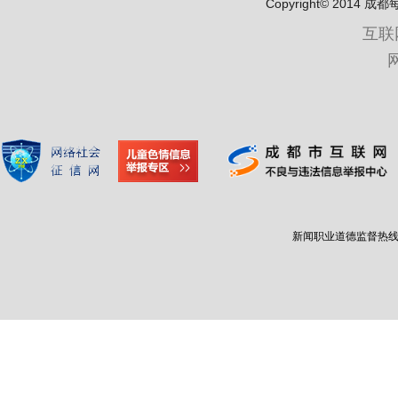
Copyright© 2
互联
新闻职业道德监督热线：400