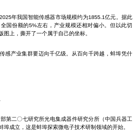
025年我国智能传感器市场规模约为1855.1亿元。据此
全国份额的5%左右，产业规模还相对偏小。但以此切
版图上，撕开了一个属于自己的坐标。
传感产业集群要迈向千亿级。从百向千跨越，蚌埠凭什
。
工业部第二〇七研究所光电集成器件研究分所（中国兵器工
蚌埠成立，这是蚌埠探索微电子技术研制领域的开始。