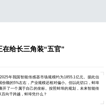
正在给长三角装“五官”
025年我国智能传感器市场规模约为1855.1亿元。据此估
国份额的5%左右，产业规模还相对偏小。但以此切口，蚌埠
撕开了一个属于自己的坐标。按照蚌埠的规划，未来智能传
从百向千跨越，蚌埠凭什么？