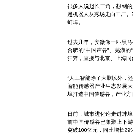
很多人说起长三角，想到的
是机器人从秀场走向工厂。
蚌埠。
过去几年，安徽像一匹黑马横
合肥的“中国声谷”、芜湖的
狂奔，直接与北京、上海同
“人工智能除了大脑以外，还
智能传感器产业生态发展大
埠打造中国传感谷，产业方
日前，城市进化论走进蚌埠
前中国传感谷已集聚上下游企
突破100亿元，同比增长29