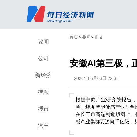
首页
要闻
正文
>
>
要闻
公司
安徽AI第三极，
新经济
2026年06月03日 22:38
视频
根据中商产业研究院报告，2
算，蚌埠智能传感产业占全
楼市
在长三角高端制造版图上，
感产业集群要迈向千亿级。
汽车