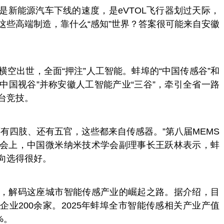
是新能源汽车下线的速度，是eVTOL飞行器划过天际，
这些高端制造，靠什么“感知”世界？答案很可能来自安徽
空出世，全面“押注”人工智能。蚌埠的“中国传感谷”和
“中国视谷”并称安徽人工智能产业“三谷”，牵引全省一路
台竞技。
有四肢、还有五官，这些都来自传感器。”第八届MEMS
会上，中国微米纳米技术学会副理事长王跃林表示，蚌
向选得很好。
，解码这座城市智能传感产业的崛起之路。据介绍，目
业200余家。2025年蚌埠全市智能传感相关产业产值
%。