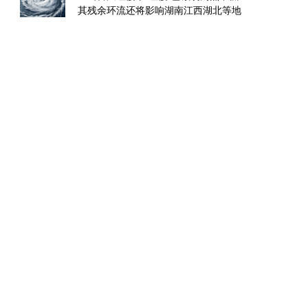
其残余环流还将影响湖南江西湖北等地